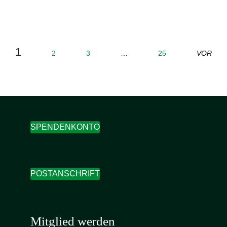
1
2
3
…
25
VOR
SPENDENKONTO
POSTANSCHRIFT
Mitglied werden