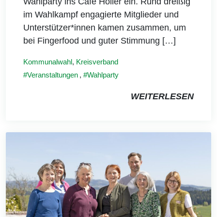
Wahlparty ins Café Holler ein. Rund dreißig
im Wahlkampf engagierte Mitglieder und
Unterstützer*innen kamen zusammen, um
bei Fingerfood und guter Stimmung […]
Kommunalwahl
,
Kreisverband
Veranstaltungen
,
Wahlparty
WEITERLESEN