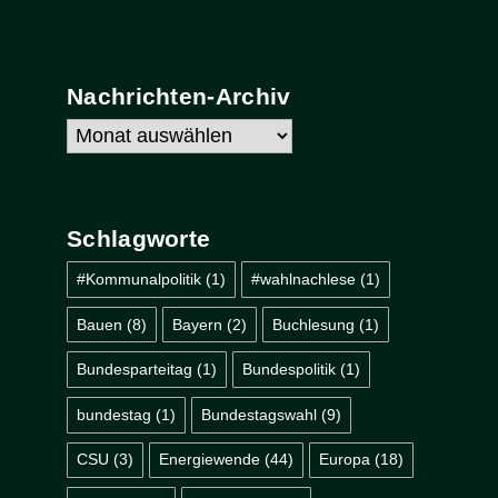
Nachrichten-Archiv
Nachrichten-
Archiv
Schlagworte
#Kommunalpolitik
(1)
#wahlnachlese
(1)
Bauen
(8)
Bayern
(2)
Buchlesung
(1)
Bundesparteitag
(1)
Bundespolitik
(1)
bundestag
(1)
Bundestagswahl
(9)
CSU
(3)
Energiewende
(44)
Europa
(18)