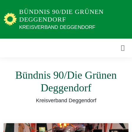
Weiter
BÜNDNIS 90/DIE GRÜNEN
zum
DEGGENDORF
Inhalt
KREISVERBAND DEGGENDORF
Bündnis 90/Die Grünen
Deggendorf
Kreisverband Deggendorf