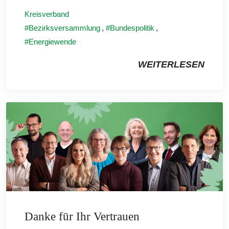
Kreisverband
Bezirksversammlung
,
Bundespolitik
,
Energiewende
WEITERLESEN
Danke für Ihr Vertrauen