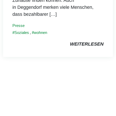
Zuhause finden können. Auch
in Deggendorf merken viele Menschen,
dass bezahlbarer […]
Presse
Soziales
,
wohnen
WEITERLESEN