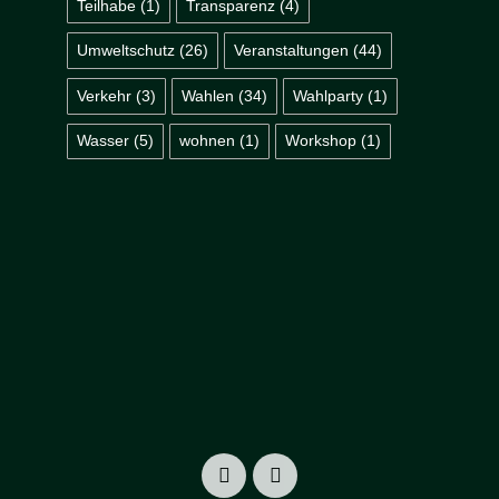
Teilhabe
(1)
Transparenz
(4)
Umweltschutz
(26)
Veranstaltungen
(44)
Verkehr
(3)
Wahlen
(34)
Wahlparty
(1)
Wasser
(5)
wohnen
(1)
Workshop
(1)