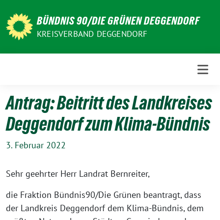
Weiter
zum
BÜNDNIS 90/DIE GRÜNEN DEGGENDORF
Inhalt
KREISVERBAND DEGGENDORF
Antrag: Beitritt des Landkreises
Deggendorf zum Klima-Bündnis
3. Februar 2022
Sehr geehrter Herr Landrat Bernreiter,
die Fraktion Bündnis90/Die Grünen beantragt, dass
der Landkreis Deggendorf dem Klima-Bündnis, dem