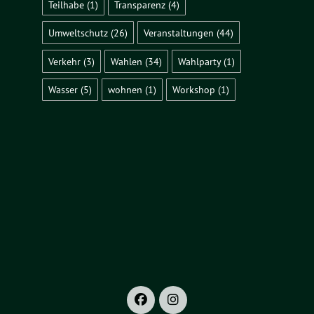
Teilhabe
(1)
Transparenz
(4)
Umweltschutz
(26)
Veranstaltungen
(44)
Verkehr
(3)
Wahlen
(34)
Wahlparty
(1)
Wasser
(5)
wohnen
(1)
Workshop
(1)