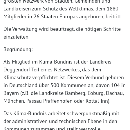
größten Netzwerk von Städten, Gemeinden und
Landkreisen zum Schutz des Weltklimas, dem 1880
Mitglieder in 26 Staaten Europas angehören, beitritt.
Die Verwaltung wird beauftragt, die nötigen Schritte
einzuleiten.
Begründung:
Als Mitglied im Klima-Bündnis ist der Landkreis
Deggendorf Teil eines Netzwerkes, das dem
Klimaschutz verpflichtet ist. Diesem Verbund gehören
in Deutschland über 500 Kommunen an, davon 104 in
Bayern (z.B. die Landkreise Bamberg, Coburg, Dachau,
München, Passau Pfaffenhofen oder Rottal-Inn).
Das Klima-Bündnis arbeitet schwerpunktmäßig mit
der administrativen und technischen Ebene in den
Kommunen zusammen und stellt wertvolle