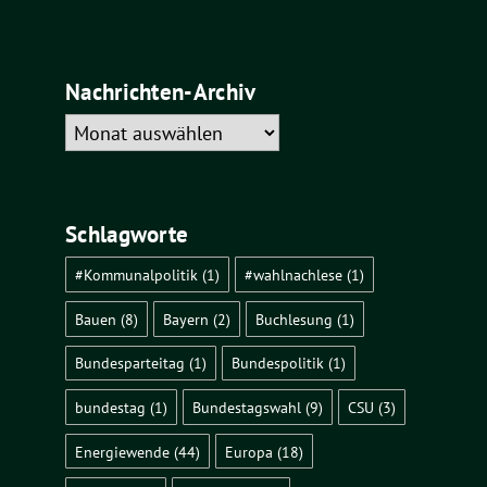
Nachrichten-Archiv
Nachrichten-
Archiv
Schlagworte
#Kommunalpolitik
(1)
#wahlnachlese
(1)
Bauen
(8)
Bayern
(2)
Buchlesung
(1)
Bundesparteitag
(1)
Bundespolitik
(1)
bundestag
(1)
Bundestagswahl
(9)
CSU
(3)
Energiewende
(44)
Europa
(18)