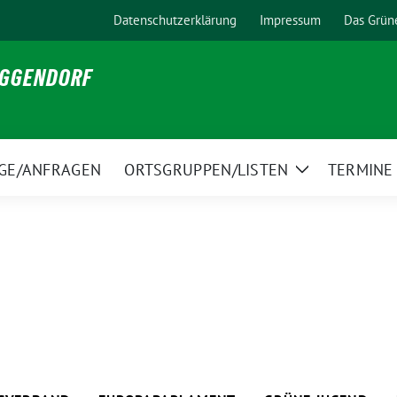
Datenschutzerklärung
Impressum
Das Grün
EGGENDORF
GE/ANFRAGEN
ORTSGRUPPEN/LISTEN
TERMINE
Zeige
Untermenü