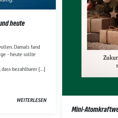
und heute
ollen. Damals fand
rge –heute sollte
 dass bezahlbarer […]
WEITERLESEN
Mini-Atomkraftw