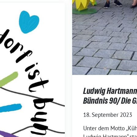
Ludwig Hartmann,
Bündnis 90/ Die 
18. September 2023
Unter dem Motto „Küh
Ludwig Hartmann“ st