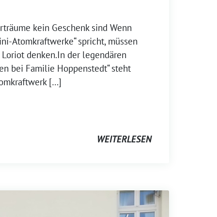
rträume kein Geschenk sind Wenn
ni-Atomkraftwerke“ spricht, müssen
n Loriot denken.In der legendären
en bei Familie Hoppenstedt“ steht
tomkraftwerk […]
WEITERLESEN