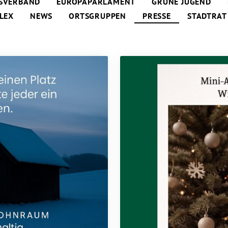
SVERBAND
EUROPAPARLAMENT
GRÜNE JUGEND
LEX
NEWS
ORTSGRUPPEN
PRESSE
STADTRAT