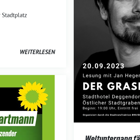
 Stadtplatz
WEITERLESEN
Weltuntergang fäl