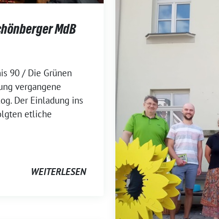
Schönberger MdB
s 90 / Die Grünen
rung vergangene
g. Der Einladung ins
lgten etliche
WEITERLESEN