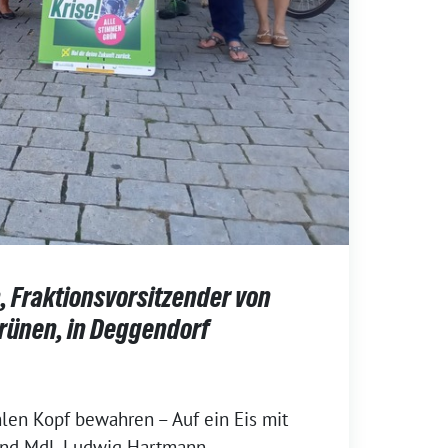
 Fraktionsvorsitzender von
Grünen, in Deggendorf
len Kopf bewahren – Auf ein Eis mit
and MdL Ludwig Hartmann,