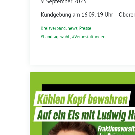
9. September 2023
Kundgebung am 16.09. 19 Uhr – Oberer
Kreisverband
,
news
,
Presse
Landtagswahl
,
Veranstaltungen