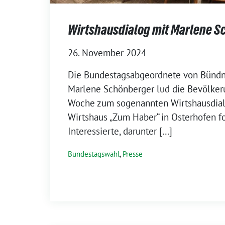
Wirtshausdialog mit Marlene 
26. November 2024
Die Bundestagsabgeordnete von Bündni
Marlene Schönberger lud die Bevölke
Woche zum sogenannten Wirtshausdialo
Wirtshaus „Zum Haber“ in Osterhofen fo
Interessierte, darunter […]
Bundestagswahl
,
Presse