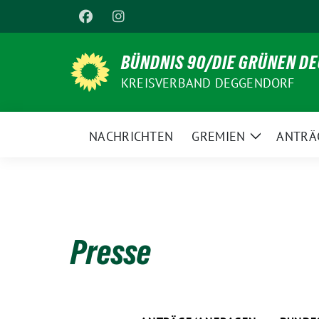
Weiter
zum
Inhalt
BÜNDNIS 90/DIE GRÜNEN D
KREISVERBAND DEGGENDORF
NACHRICHTEN
GREMIEN
ANTRÄ
Zeige
Untermenü
Presse