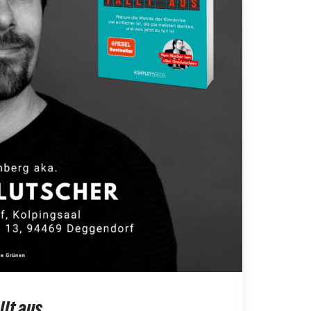
lt aus