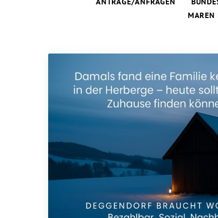
ANTRÄGE/ANFRAGEN
BUNDE
MAREN 