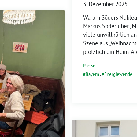
3. Dezember 2025
Warum Söders Nuklea
Markus Söder über „Mi
viele unwillkürlich a
Szene aus „Weihnacht
plötzlich ein Heim-A
Presse
Bayern
,
Energiewende