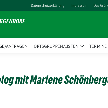
Datenschutzerklärung
Impressum
Das Grün
EGGENDORF
GE/ANFRAGEN
ORTSGRUPPEN/LISTEN
TERMINE
Zeige
Untermenü
alog mit Marlene Schönber