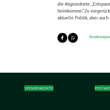
die Abgeordnete. „Entspann
heimkomme.“ Zu vorgerückt
aktuelle Politik, aber auch
Bundestagsw
SPENDENKONTO
POSTAN