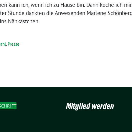
en kann ich, wenn ich zu Hause bin. Dann koche ich mir 
er Stunde dankten die Anwesenden Marlene Schönberger
 ins Nähkästchen.
ahl
,
Presse
Mitglied werden
SCHRIFT