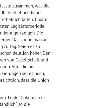
 fasste zusammen, was die
dlich erheblich Fahrt
erheblich fallen. Enorm
hsten Legislaturperiode
änderungen zeigen. Die
berger. Das könne man an
g zu Tag. Seien es zu
schon deutlich höher. Den
hen von Gesellschaft und
nen. Alle, die auf
. Gelungen sei es noch,
sichtlich, dass die Union
ern. Leider habe man es
ändlich“, so die