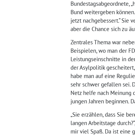
Bundestagsabgeordnete, „h
Bund weitergeben können.
jetzt nachgebessert.“ Sie v
aber die Chance sich zu ä
Zentrales Thema war neben
Beispielen, wo man der F
Leistungseinschnitte in d
der Asylpolitik gescheite
habe man auf eine Regulie
sehr schwer gefallen sei.
Netz helfe nach Meinung d
jungen Jahren beginnen. D
„Sie erzählen, dass Sie be
langen Arbeitstage durch?
mir viel Spaß. Da ist eine