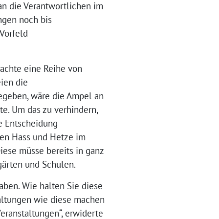
n die Verantwortlichen im
ngen noch bis
 Vorfeld
achte eine Reihe von
ien die
gegeben, wäre die Ampel an
te. Um das zu verhindern,
ie Entscheidung
gen Hass und Hetze im
iese müsse bereits in ganz
gärten und Schulen.
aben. Wie halten Sie diese
taltungen wie diese machen
Veranstaltungen“, erwiderte