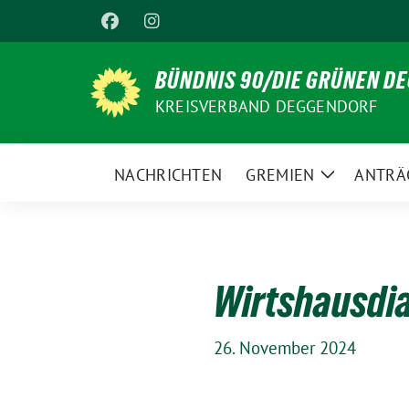
Weiter
zum
Inhalt
BÜNDNIS 90/DIE GRÜNEN D
KREISVERBAND DEGGENDORF
NACHRICHTEN
GREMIEN
ANTRÄ
Zeige
Untermenü
Wirtshausdi
26. November 2024