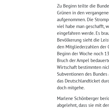
Zu Beginn teilte die Bund
Grünen in den vergangenen
aufgenommen. Die Strompr
viel habe man geschafft, w
eingefahren werde. Es bra
Bevölkerung sieht die Lei
den Mitgliederzahlen der G
Beginn der Woche noch 13 
Bruch der Ampel bedauerte
Wirtschaft bestimmten nich
Subventionen des Bundes a
das Deutschlandticket dur
doch mitgehe.
Marlene Schönberger beric
abgelehnt, dass sie mit de