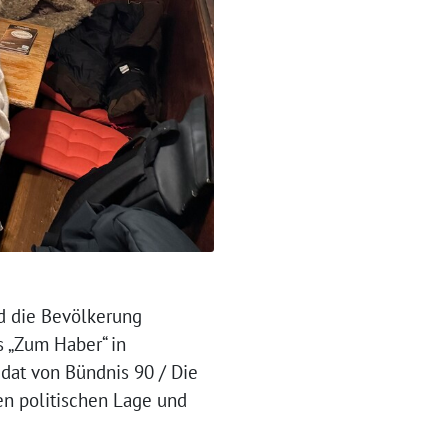
d die Bevölkerung
 „Zum Haber“ in
idat von Bündnis 90 / Die
en politischen Lage und