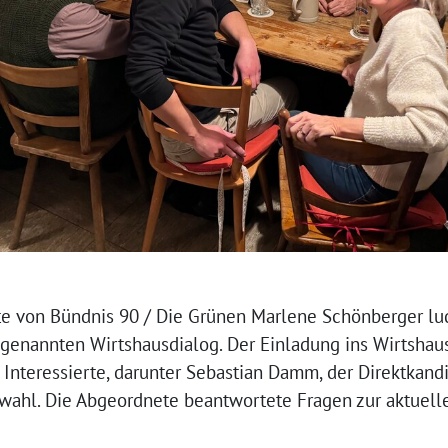
e von Bündnis 90 / Die Grünen Marlene Schönberger lu
enannten Wirtshausdialog. Der Einladung ins Wirtshaus
 Interessierte, darunter Sebastian Damm, der Direktkand
wahl. Die Abgeordnete beantwortete Fragen zur aktuell