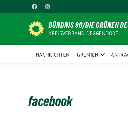
Weiter
zum
Inhalt
BÜNDNIS 90/DIE GRÜNEN D
KREISVERBAND DEGGENDORF
NACHRICHTEN
GREMIEN
ANTRÄ
Zeige
Untermenü
facebook