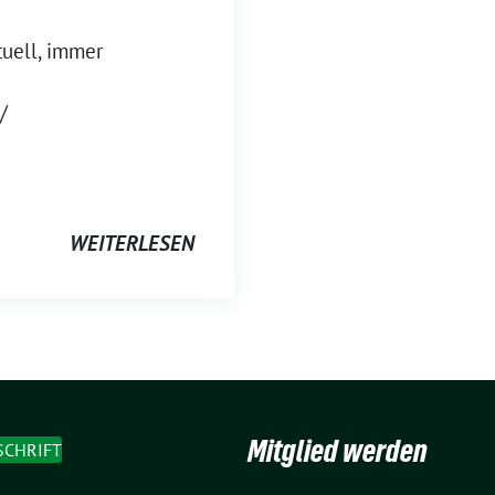
tuell, immer
/
WEITERLESEN
Mitglied werden
SCHRIFT