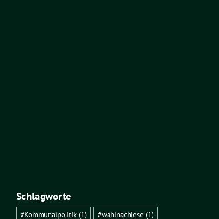
Schlagworte
#Kommunalpolitik
(1)
#wahlnachlese
(1)