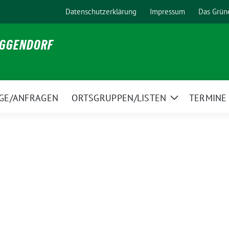
Datenschutzerklärung
Impressum
Das Grün
EGGENDORF
GE/ANFRAGEN
ORTSGRUPPEN/LISTEN
TERMINE
Zeige
Untermenü