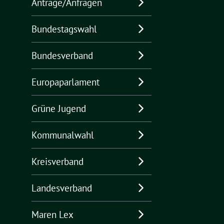
Anträge/Anfragen
Bundestagswahl
Bundesverband
Europaparlament
Grüne Jugend
Kommunalwahl
Kreisverband
Landesverband
Maren Lex