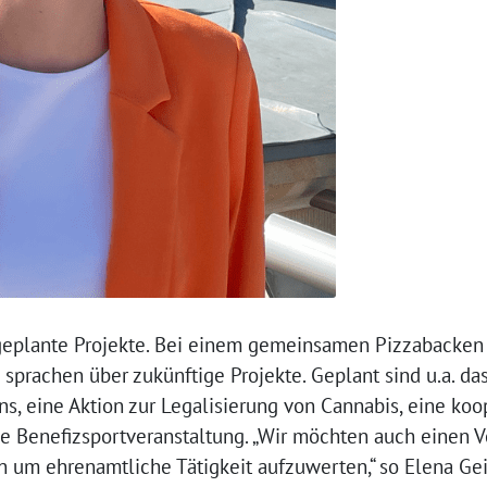
geplante Projekte. Bei einem gemeinsamen Pizzabacken 
prachen über zukünftige Projekte. Geplant sind u.a. da
s, eine Aktion zur Legalisierung von Cannabis, eine koo
 Benefizsportveranstaltung. „Wir möchten auch einen V
n um ehrenamtliche Tätigkeit aufzuwerten,“ so Elena Gei