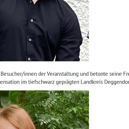
 Besucher/innen der Veranstaltung und betonte seine F
Sensation im tiefschwarz geprägten Landkreis Deggendorf