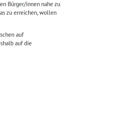
den Bürger/innen nahe zu
as zu erreichen, wollen
nschen auf
shalb auf die