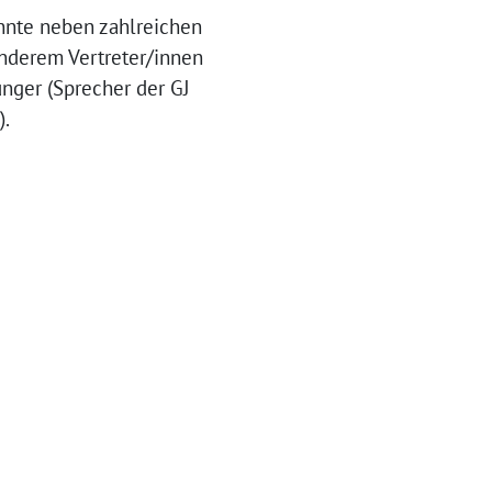
nnte neben zahlreichen
anderem Vertreter/innen
nger (Sprecher der GJ
).