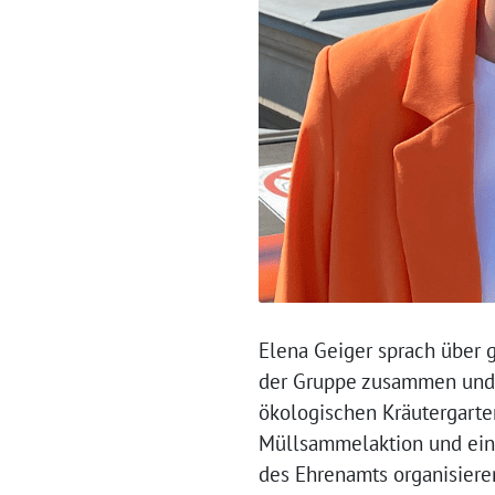
Elena Geiger sprach über 
der Gruppe zusammen und s
ökologischen Kräutergarten
Müllsammelaktion und eine
des Ehrenamts organisiere