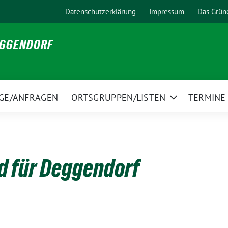
Datenschutzerklärung
Impressum
Das Grün
EGGENDORF
GE/ANFRAGEN
ORTSGRUPPEN/LISTEN
TERMINE
Zeige
Untermenü
d für Deggendorf