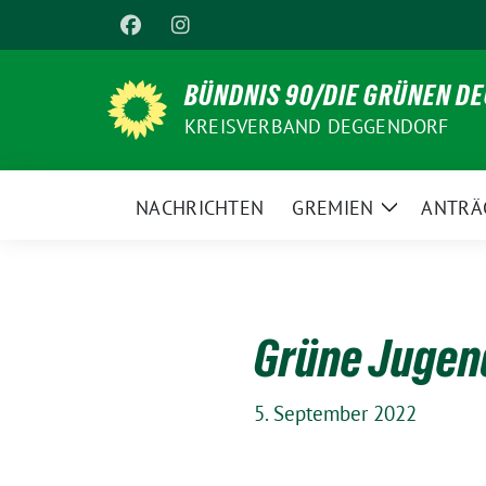
Weiter
zum
Inhalt
BÜNDNIS 90/DIE GRÜNEN D
KREISVERBAND DEGGENDORF
NACHRICHTEN
GREMIEN
ANTRÄ
Zeige
Untermenü
Grüne Jugen
5. September 2022