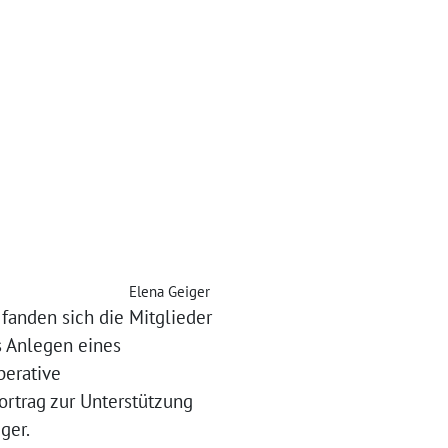
Elena Geiger
fanden sich die Mitglieder
s Anlegen eines
perative
ortrag zur Unterstützung
ger.