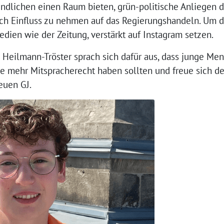
dlichen einen Raum bieten, grün-politische Anliegen 
uch Einfluss zu nehmen auf das Regierungshandeln. Um d
dien wie der Zeitung, verstärkt auf Instagram setzen.
n Heilmann-Tröster sprach sich dafür aus, dass junge Me
 mehr Mitspracherecht haben sollten und freue sich de
euen GJ.