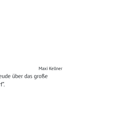
Maxi Kellner
reude über das große
“.