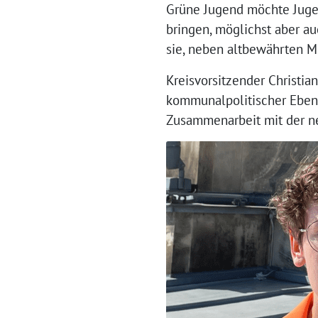
Grüne Jugend möchte Jugen
bringen, möglichst aber a
sie, neben altbewährten Me
Kreisvorsitzender Christia
kommunalpolitischer Ebene
Zusammenarbeit mit der n