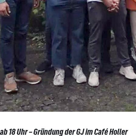
ab 18 Uhr – Gründung der GJ im Café Holler