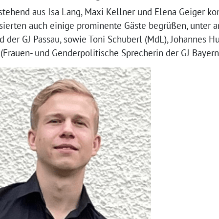
stehend aus Isa Lang, Maxi Kellner und Elena Geiger ko
ssierten auch einige prominente Gäste begrüßen, unter 
d der GJ Passau, sowie Toni Schuberl (MdL), Johannes Hu
(Frauen- und Genderpolitische Sprecherin der GJ Bayern