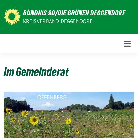
Weiter
zum
BÜNDNIS 90/DIE GRÜNEN DEGGENDORF
Inhalt
KREISVERBAND DEGGENDORF
Im Gemeinderat