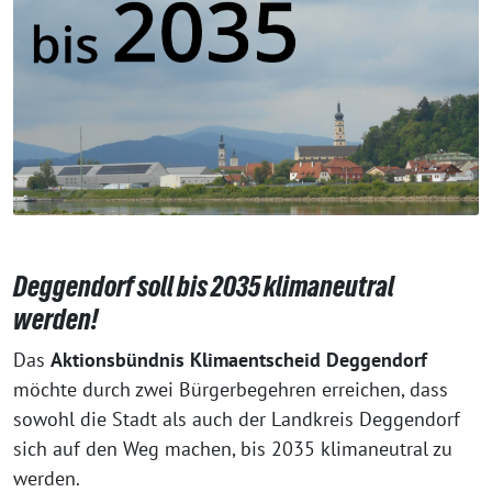
Deggendorf soll bis 2035 klimaneutral
werden!
Das
Aktionsbündnis Klimaentscheid Deggendorf
möchte durch zwei Bürgerbegehren erreichen, dass
sowohl die Stadt als auch der Landkreis Deggendorf
sich auf den Weg machen, bis 2035 klimaneutral zu
werden.