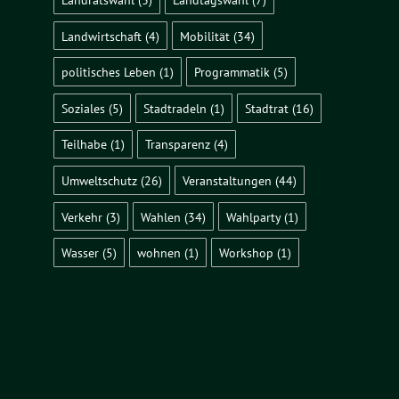
Landwirtschaft
(4)
Mobilität
(34)
politisches Leben
(1)
Programmatik
(5)
Soziales
(5)
Stadtradeln
(1)
Stadtrat
(16)
Teilhabe
(1)
Transparenz
(4)
Umweltschutz
(26)
Veranstaltungen
(44)
Verkehr
(3)
Wahlen
(34)
Wahlparty
(1)
Wasser
(5)
wohnen
(1)
Workshop
(1)