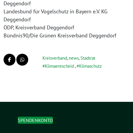
Deggendorf
Landesbund für Vogelschutz in Bayern e.V. KG
Deggendorf
ÖDP, Kreisverband Deggendorf
Bündnis90/Die Grünen Kreisverband Deggendorf
Kreisverband
,
news
,
Stadtrat
Klimaentscheid
,
Klimaschutz
SPENDENKONTO