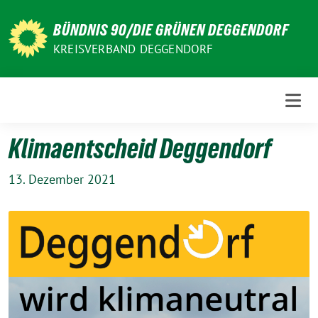
Weiter
zum
BÜNDNIS 90/DIE GRÜNEN DEGGENDORF
Inhalt
KREISVERBAND DEGGENDORF
Klimaentscheid Deggendorf
13. Dezember 2021