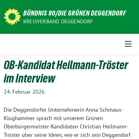
Weiter
zum
BÜNDNIS 90/DIE GRÜNEN DEGGENDORF
Inhalt
KREISVERBAND DEGGENDORF
OB-Kandidat Heilmann-Tröster
im Interview
24. Februar 2026
Die Deggendorfer Unternehmerin Anna Schmaus-
Klughammer sprach mit unserem Grünen
Oberbürgermeister-Kandidaten Christian Heilmann-
Tröster über seine Ideen, wie er sich
sein
Deggendorf