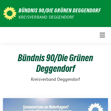
Weiter
zum
BÜNDNIS 90/DIE GRÜNEN DEGGENDORF
Inhalt
KREISVERBAND DEGGENDORF
Bündnis 90/Die Grünen
Deggendorf
Kreisverband Deggendorf