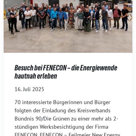
Besuch bei FENECON – die Energiewende
hautnah erleben
16. Juli 2025
70 interessierte Bürgerinnen und Bürger
folgten der Einladung des Kreisverbands
Bündnis 90/Die Grünen zu einer mehr als 2-
stündigen Werksbesichtigung der Firma
FENECON. FENECON – Feilmeier New Energy