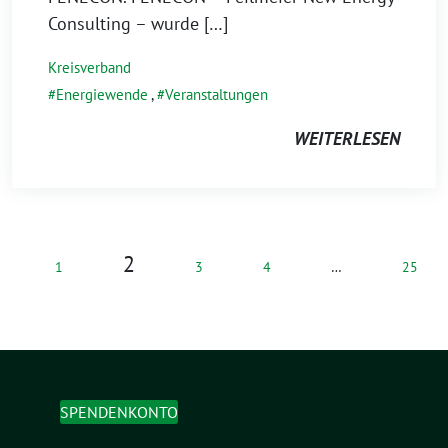
Consulting – wurde […]
Kreisverband
Energiewende
,
Veranstaltungen
WEITERLESEN
2
1
3
4
…
25
SPENDENKONTO