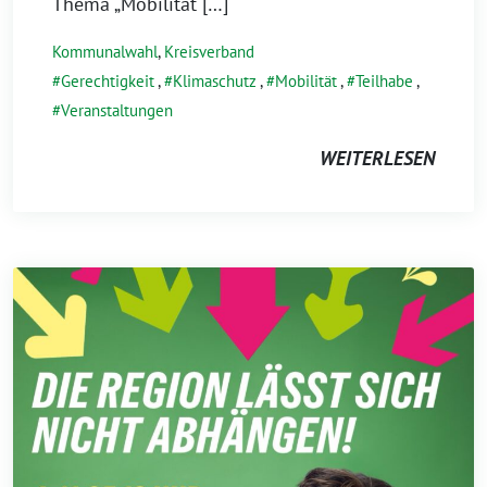
Thema „Mobilität […]
Kommunalwahl
,
Kreisverband
Gerechtigkeit
,
Klimaschutz
,
Mobilität
,
Teilhabe
,
Veranstaltungen
WEITERLESEN