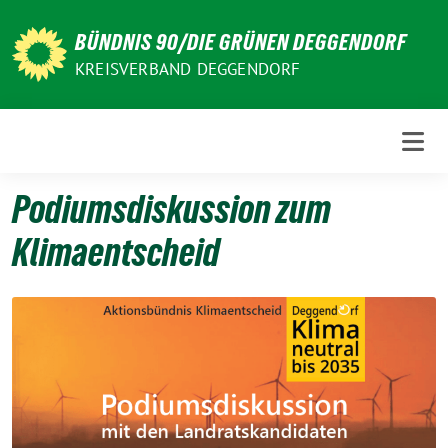
Weiter
zum
BÜNDNIS 90/DIE GRÜNEN DEGGENDORF
Inhalt
KREISVERBAND DEGGENDORF
Podiumsdiskussion zum
Klimaentscheid