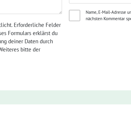
Name, E-Mail-Adresse u
nächsten Kommentar spe
licht. Erforderliche Felder
ses Formulars erklärst du
ung deiner Daten durch
eiteres bitte der