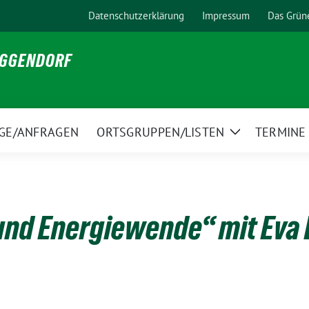
Datenschutzerklärung
Impressum
Das Grün
EGGENDORF
GE/ANFRAGEN
ORTSGRUPPEN/LISTEN
TERMINE
Zeige
Untermenü
und Energiewende“ mit Eva 