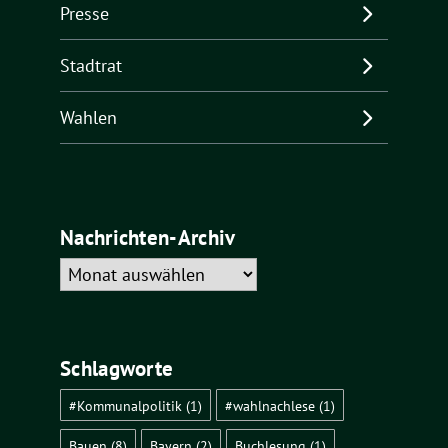
Presse
Stadtrat
Wahlen
Nachrichten-Archiv
Nachrichten-
Archiv
Schlagworte
#Kommunalpolitik
(1)
#wahlnachlese
(1)
Bauen
(8)
Bayern
(2)
Buchlesung
(1)