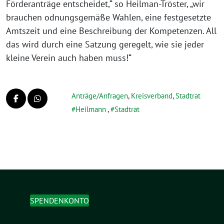
Förderanträge entscheidet,“ so Heilman-Tröster, „wir
brauchen odnungsgemäße Wahlen, eine festgesetzte
Amtszeit und eine Beschreibung der Kompetenzen. All
das wird durch eine Satzung geregelt, wie sie jeder
kleine Verein auch haben muss!“
Anträge/Anfragen
,
Kreisverband
,
Stadtrat
Heilmann
,
Stadtrat
SPENDENKONTO