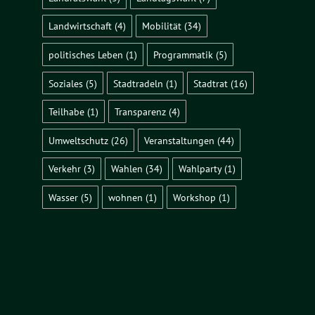
Landwirtschaft
(4)
Mobilität
(34)
politisches Leben
(1)
Programmatik
(5)
Soziales
(5)
Stadtradeln
(1)
Stadtrat
(16)
Teilhabe
(1)
Transparenz
(4)
Umweltschutz
(26)
Veranstaltungen
(44)
Verkehr
(3)
Wahlen
(34)
Wahlparty
(1)
Wasser
(5)
wohnen
(1)
Workshop
(1)