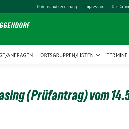
Datenschutzerklärung
Impressum
Das Grün
EGGENDORF
GE/ANFRAGEN
ORTSGRUPPEN/LISTEN
TERMINE
Zeige
Untermenü
asing (Prüfantrag) vom 14.5