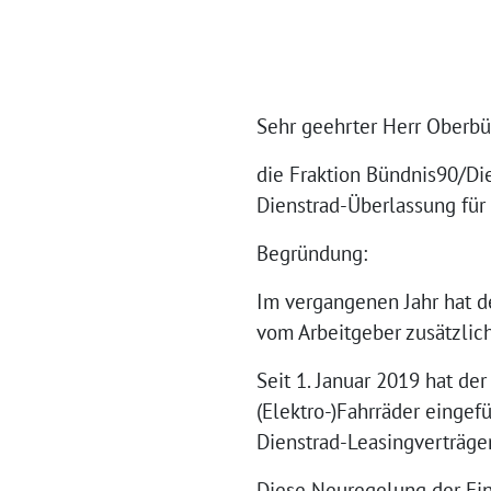
Sehr geehrter Herr Oberbü
die Fraktion Bündnis90/Di
Dienstrad-Überlassung für 
Begründung:
Im vergangenen Jahr hat de
vom Arbeitgeber zusätzlic
Seit 1. Januar 2019 hat de
(Elektro-)Fahrräder eingef
Dienstrad-Leasingverträgen
Diese Neuregelung der Fin