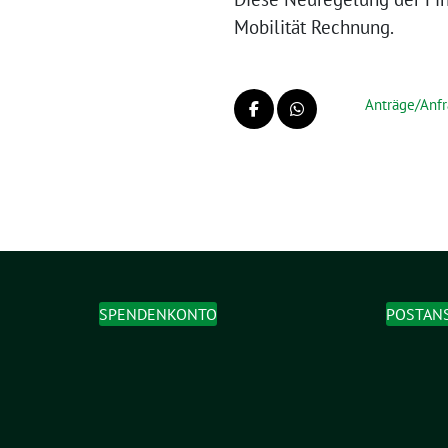
Mobilität Rechnung.
Anträge/Anf
SPENDENKONTO
POSTAN