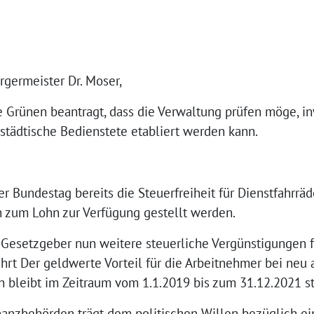
rgermeister Dr. Moser,
e Grünen beantragt, dass die Verwaltung prüfen möge, i
städtische Bedienstete etabliert werden kann.
r Bundestag bereits die Steuerfreiheit für Dienstfahrrä
h zum Lohn zur Verfügung gestellt werden.
r Gesetzgeber nun weitere steuerliche Vergünstigungen f
ührt Der geldwerte Vorteil für die Arbeitnehmer bei ne
 bleibt im Zeitraum vom 1.1.2019 bis zum 31.12.2021 ste
anzbehörden trägt dem politischen Willen bezüglich ei