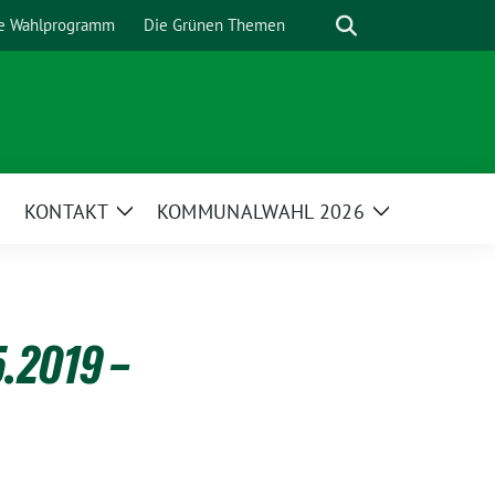
Suche
e Wahlprogramm
Die Grünen Themen
KONTAKT
KOMMUNALWAHL 2026
Zeige
Zeige
Untermenü
Untermenü
.2019 –