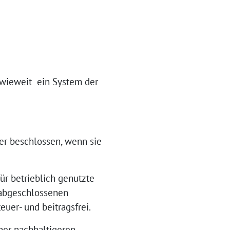
nwieweit ein System der
der beschlossen, wenn sie
ür betrieblich genutzte
u abgeschlossenen
uer- und beitragsfrei.
ner nachhaltigeren