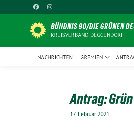
Weiter
zum
Inhalt
BÜNDNIS 90/DIE GRÜNEN D
KREISVERBAND DEGGENDORF
NACHRICHTEN
GREMIEN
ANTRÄ
Zeige
Untermenü
Antrag: Grün
17. Februar 2021