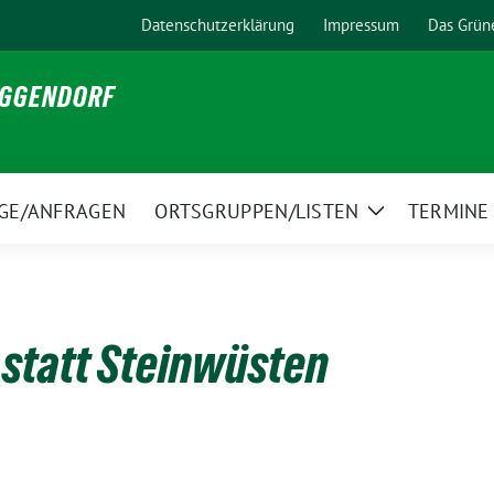
Datenschutzerklärung
Impressum
Das Grün
EGGENDORF
GE/ANFRAGEN
ORTSGRUPPEN/LISTEN
TERMINE
Zeige
Untermenü
 statt Steinwüsten