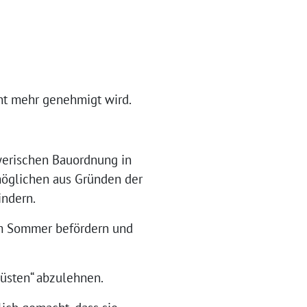
cht mehr genehmigt wird.
yerischen Bauordnung in
rmöglichen aus Gründen der
indern.
 im Sommer befördern und
wüsten“ abzulehnen.