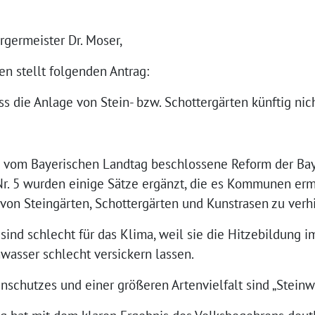
rgermeister Dr. Moser,
en stellt folgenden Antrag:
ass die Anlage von Stein- bzw. Schottergärten künftig ni
die vom Bayerischen Landtag beschlossene Reform der Ba
1 Nr. 5 wurden einige Sätze ergänzt, die es Kommunen e
von Steingärten, Schottergärten und Kunstrasen zu verh
 sind schlecht für das Klima, weil sie die Hitzebildung
wasser schlecht versickern lassen.
nschutzes und einer größeren Artenvielfalt sind „Stein