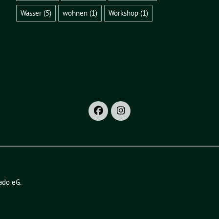
Wasser
(5)
wohnen
(1)
Workshop
(1)
ado eG
.