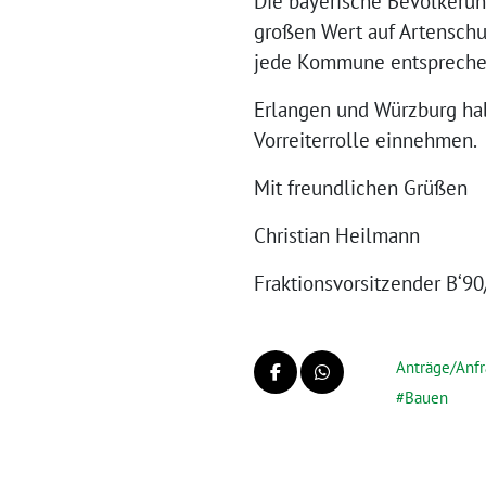
Die bayerische Bevölkerun
großen Wert auf Artenschu
jede Kommune entspreche
Erlangen und Würzburg hab
Vorreiterrolle einnehmen.
Mit freundlichen Grüßen
Christian Heilmann
Fraktionsvorsitzender B‘9
Anträge/Anf
Bauen