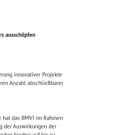
rs ausschöpfen
rung innovativer Projekte
eren Anzahl abschließbarer
für hat das BMVI im Rahmen
ng der Auswirkungen der
rden hierbei auf bis zu