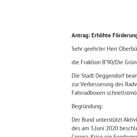
Antrag: Erhöhte Förderun
Sehr geehrter Herr Oberbü
die Fraktion B’90/Die Grün
Die Stadt Deggendorf bean
zur Verbesserung des Radv
Fahrradboxen schnellstmögl
Begründung:
Der Bund unterstützt Aktiv
des am 3.Juni 2020 beschl
Corona-Krise ein Sonderpr