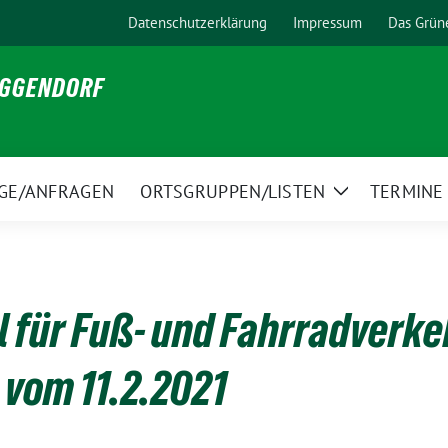
Datenschutzerklärung
Impressum
Das Grün
EGGENDORF
GE/ANFRAGEN
ORTSGRUPPEN/LISTEN
TERMINE
Zeige
Untermenü
 für Fuß- und Fahrradverke
vom 11.2.2021