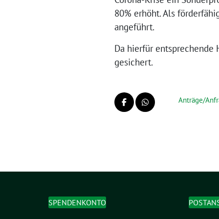
80% erhöht. Als förderfähi
angeführt.
Da hierfür entsprechende H
gesichert.
Anträge/Anf
SPENDENKONTO
POSTAN