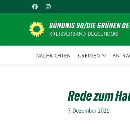
Weiter
zum
Inhalt
BÜNDNIS 90/DIE GRÜNEN D
KREISVERBAND DEGGENDORF
NACHRICHTEN
GREMIEN
ANTRÄ
Zeige
Untermenü
Rede zum Ha
7. Dezember 2021