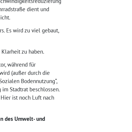
eschwindigkeitsreduzierung
hrradstraße dient und
icht.
. Es wird zu viel gebaut,
 Klarheit zu haben.
or, während für
ird (außer durch die
„Sozialen Bodennutzung“,
g im Stadtrat beschlossen.
Hier ist noch Luft nach
den des Umwelt- und