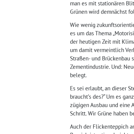
man es mit stationären Bli
Grünen wird demnächst fo
Wie wenig zukunftsorienti
es um das Thema „Motorisie
der heutigen Zeit mit Klim
um damit vermeintlich Verk
Straßen- und Brückenbau se
Zementindustrie. Und: Neue
belegt.
Es sei erlaubt, an dieser St
braucht’s des?“ Um es ganz
zügigen Ausbau und eine A
Schritt. Wir Grüne haben b
Auch der Flickenteppich 