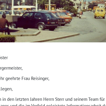
öster
rgermeister,
ehr geehrte Frau Reisinger,
llegen,
h in den letzten Jahren Herrn Sterr und seinem Team für
anes und die im Vorfeld geleistete Informationsarbeit 