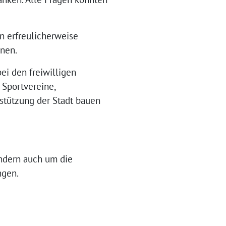
en erfreulicherweise
onen.
ei den freiwilligen
 Sportvereine,
stützung der Stadt bauen
ondern auch um die
ngen.