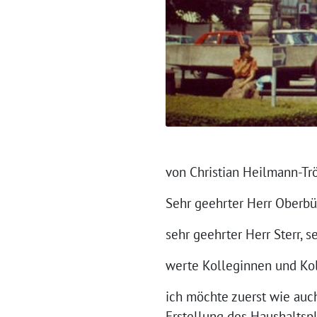
von Christian Heilmann-Tr
Sehr geehrter Herr Oberbü
sehr geehrter Herr Sterr, s
werte Kolleginnen und Ko
ich möchte zuerst wie auc
Erstellung des Haushaltspl