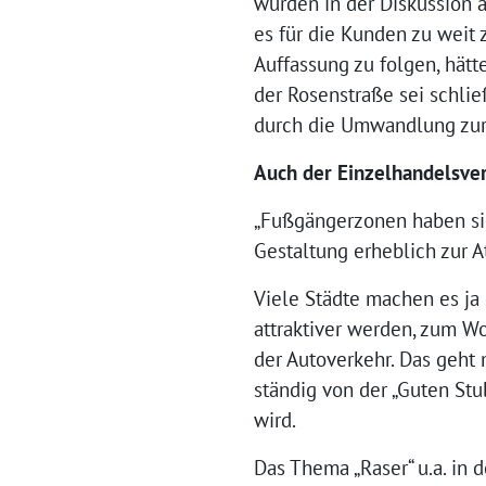
wurden in der Diskussion 
es für die Kunden zu weit 
Auffassung zu folgen, hät
der Rosenstraße sei schlie
durch die Umwandlung zu
Auch der Einzelhandelsver
„Fußgängerzonen haben sich
Gestaltung erheblich zur At
Viele Städte machen es ja 
attraktiver werden, zum Wo
der Autoverkehr. Das geht
ständig von der „Guten Stub
wird.
Das Thema „Raser“ u.a. in 