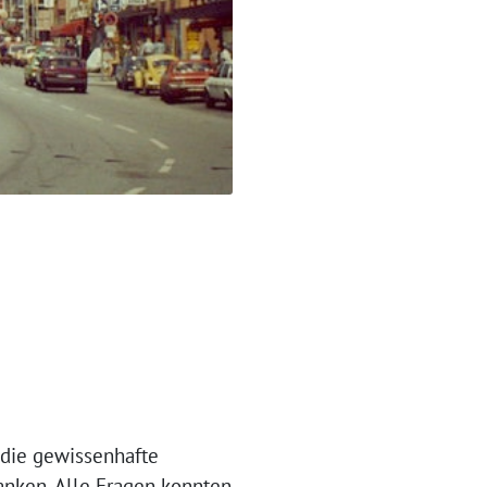
 die gewissenhafte
danken. Alle Fragen konnten