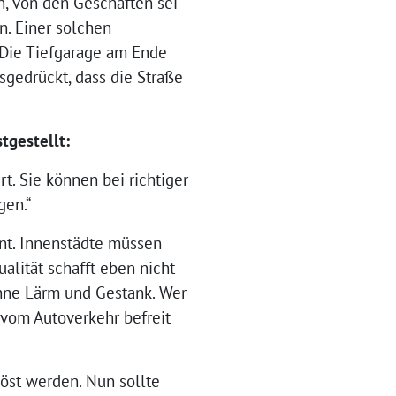
, von den Geschäften sei
n. Einer solchen
 Die Tiefgarage am Ende
sgedrückt, dass die Straße
tgestellt:
t. Sie können bei richtiger
gen.“
hnt. Innenstädte müssen
alität schafft eben nicht
hne Lärm und Gestank. Wer
e vom Autoverkehr befreit
löst werden. Nun sollte