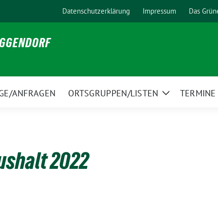
Datenschutzerklärung
Impressum
Das Grün
EGGENDORF
GE/ANFRAGEN
ORTSGRUPPEN/LISTEN
TERMINE
Zeige
Untermenü
ushalt 2022