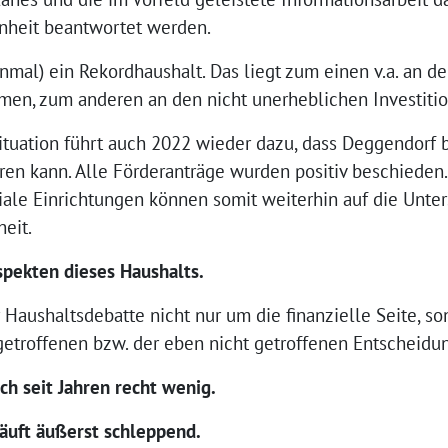
enheit beantwortet werden.
nmal) ein Rekordhaushalt. Das liegt zum einen v.a. an d
en, zum anderen an den nicht unerheblichen Investiti
tuation führt auch 2022 wieder dazu, dass Deggendorf b
en kann. Alle Förderanträge wurden positiv beschieden.
ale Einrichtungen können somit weiterhin auf die Unter
eit.
spekten dieses Haushalts.
r Haushaltsdebatte nicht nur um die finanzielle Seite, s
getroffenen bzw. der eben nicht getroffenen Entscheidu
ch seit Jahren recht wenig.
äuft äußerst schleppend.