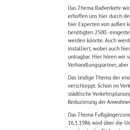
Das Thema Radverkehr wird
erhoffen uns hier durch d
hier Experten von außen k
benötigten 2500.- eingeste
werden könnte. Auch werd
installiert, wobei auch hie
untragbar. Hier hören wir 
Verhandlungspartner, aber 
Das leidige Thema der eno
verschleppt. Schon im Verk
städtische Verkehrsplanung
Reduzierung der Anwohnerb
Das Thema Fußgängerzone w
16.1.1986 wird über die U