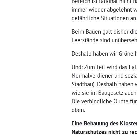
Bereich ist rational nicht
immer wieder abgelehnt wir
gefährliche Situationen an 
Beim Bauen galt bisher die
Leerstände sind unübersehb
Deshalb haben wir Grüne h
Und: Zum Teil wird das Fa
Normalverdiener und sozi
Stadtbau). Deshalb haben w
wie sie im Baugesetz auch 
Die verbindliche Quote fü
oben.
Eine Bebauung des Kloster
Naturschutzes nicht zu rec