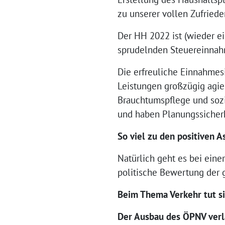
zu unserer vollen Zufried
Der HH 2022 ist (wieder ei
sprudelnden Steuereinnahm
Die erfreuliche Einnahmesi
Leistungen großzügig agier
Brauchtumspflege und sozi
und haben Planungssicherh
So viel zu den positiven A
Natürlich geht es bei eine
politische Bewertung der 
Beim Thema Verkehr tut si
Der Ausbau des ÖPNV verl