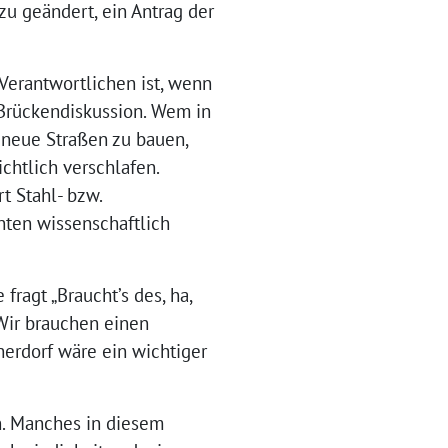
zu geändert, ein Antrag der
Verantwortlichen ist, wenn
e Brückendiskussion. Wem in
r neue Straßen zu bauen,
chtlich verschlafen.
t Stahl- bzw.
nten wissenschaftlich
 fragt „Braucht’s des, ha,
 Wir brauchen einen
erdorf wäre ein wichtiger
n. Manches in diesem