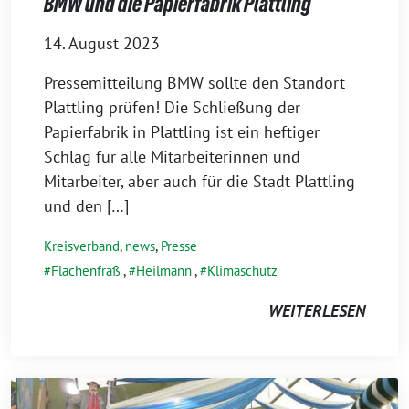
BMW und die Papierfabrik Plattling
14. August 2023
Pressemitteilung BMW sollte den Standort
Plattling prüfen! Die Schließung der
Papierfabrik in Plattling ist ein heftiger
Schlag für alle Mitarbeiterinnen und
Mitarbeiter, aber auch für die Stadt Plattling
und den […]
Kreisverband
,
news
,
Presse
Flächenfraß
,
Heilmann
,
Klimaschutz
WEITERLESEN