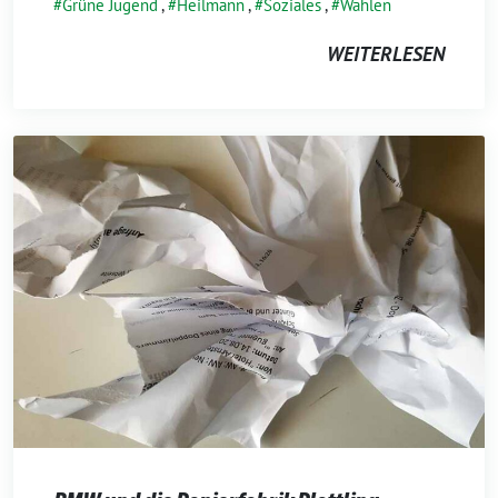
Grüne Jugend
,
Heilmann
,
Soziales
,
Wahlen
WEITERLESEN