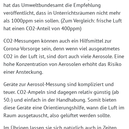
hat das Umweltbundesamt die Empfehlung
veröffentlicht, dass in Unterrichtsräumen nicht mehr
als 1000ppm sein sollen. (Zum Vergleich: frische Luft
hat einen CO2-Anteil von 400ppm)
CO2-Messungen können auch ein Hilfsmittel zur
Corona-Vorsorge sein, denn wenn viel ausgeatmetes
CO2 in der Luft ist, sind dort auch viele Aerosole. Eine
hohe Konzentration von Aerosolen erhöht das Risiko
einer Ansteckung.
Geräte zur Aerosol-Messung sind kompliziert und
teuer. CO2-Ampeln sind dagegen relativ günstig (ab
50.-) und einfach in der Handhabung. Somit bieten
diese Geräte eine Orientierungshilfe, wann die Luft im
Raum ausgetauscht, also gelüftet werden sollte.
Im Übrigen lassen sie sich natürlich auch in Zeiten