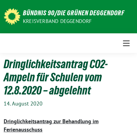
Weiter
zum
BÜNDNIS 90/DIE GRÜNEN DEGGENDORF
Inhalt
KREISVERBAND DEGGENDORF
Dringlichkeitsantrag CO2-
Ampeln für Schulen vom
12.8.2020 – abgelehnt
14. August 2020
Dringlichkeitsantrag zur Behandlung im
Ferienausschuss